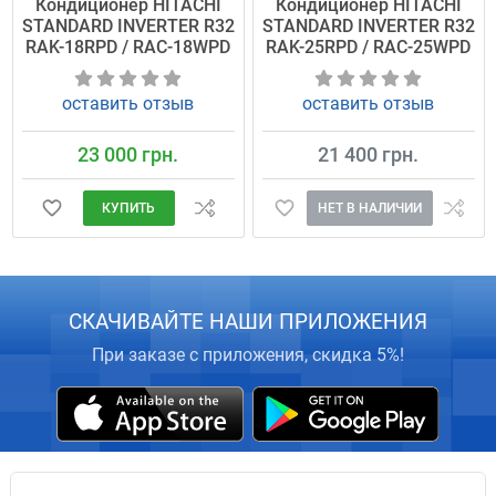
Кондиционер HITACHI
Кондиционер HITACHI
STANDARD INVERTER R32
STANDARD INVERTER R32
RAK-18RPD / RAC-18WPD
RAK-25RPD / RAC-25WPD
оставить отзыв
оставить отзыв
23 000 грн.
21 400 грн.
КУПИТЬ
НЕТ В НАЛИЧИИ
СКАЧИВАЙТЕ НАШИ ПРИЛОЖЕНИЯ
При заказе с приложения, скидка 5%!