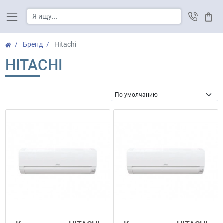
Корз
Бренд
Hitachi
HITACHI