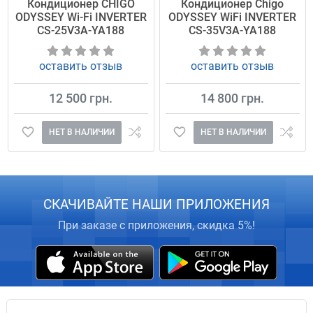
Кондиционер CHIGO
Кондиционер Chigo
ODYSSEY Wi-Fi INVERTER
ODYSSEY WiFi INVERTER
CS-25V3A-YA188
CS-35V3A-YA188
оставить отзыв
оставить отзыв
12 500 грн.
14 800 грн.
НЕТ В НАЛИЧИИ
НЕТ В НАЛИЧИИ
СКАЧИВАЙТЕ НАШИ ПРИЛОЖЕНИЯ
При заказе с приложения, скидка 5%!