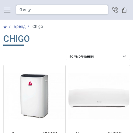
Корз
Бренд
Chigo
CHIGO