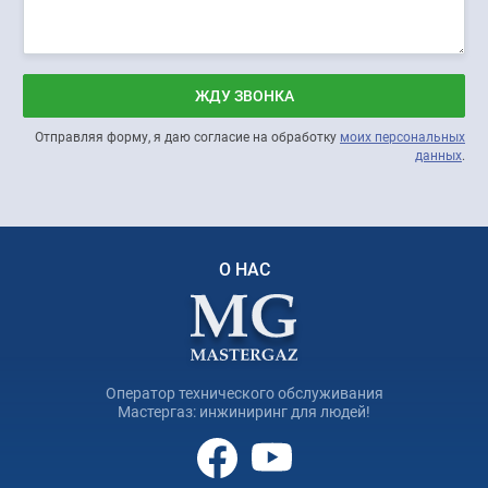
ЖДУ ЗВОНКА
Отправляя форму, я даю согласие на обработку
моих персональных
данных
.
О НАС
Оператор технического обслуживания
Мастергаз: инжиниринг для людей!