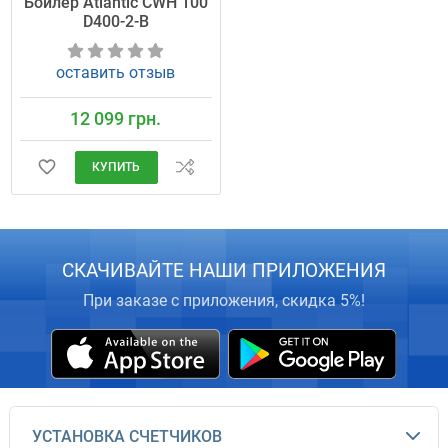
Бойлер Atlantic CWH 100
D400-2-B
оставить отзыв
12 099 грн.
КУПИТЬ
СКАЧИВАЙТЕ НАШИ ПРИЛОЖЕНИЯ
При заказе с приложения, скидка 5%!
УСТАНОВКА СЧЕТЧИКОВ